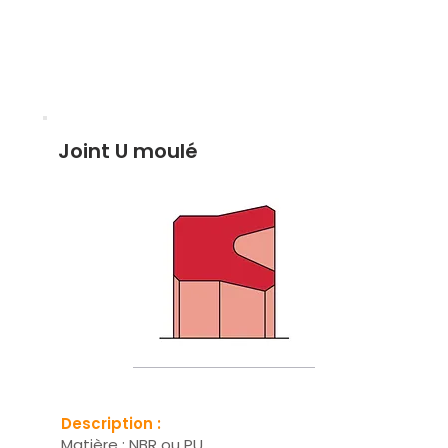
Joint U moulé
Description :
Matière : NBR ou PU