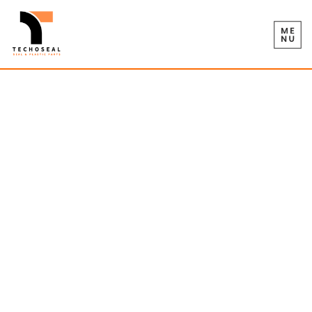
Joints de
directrice